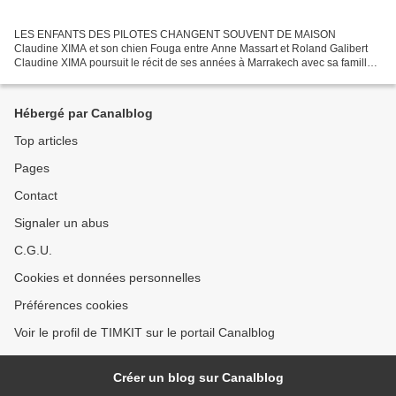
LES ENFANTS DES PILOTES CHANGENT SOUVENT DE MAISON
Claudine XIMA et son chien Fouga entre Anne Massart et Roland Galibert
Claudine XIMA poursuit le récit de ses années à Marrakech avec sa famille
et ses camarades de la Base 707. Elle nous a raconté son...
Hébergé par Canalblog
Top articles
Pages
Contact
Signaler un abus
C.G.U.
Cookies et données personnelles
Préférences cookies
Voir le profil de TIMKIT sur le portail Canalblog
Créer un blog sur Canalblog