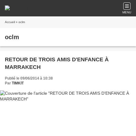
MENU
Accueil
» oclm
oclm
RETOUR DE TROIS AMIS D'ENFANCE À
MARRAKECH
Publié le 09/06/2014 à 10:38
Par
TIMKIT