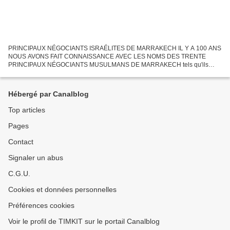
PRINCIPAUX NÉGOCIANTS ISRAÉLITES DE MARRAKECH IL Y A 100 ANS
NOUS AVONS FAIT CONNAISSANCE AVEC LES NOMS DES TRENTE
PRINCIPAUX NÉGOCIANTS MUSULMANS DE MARRAKECH tels qu'ils
apparaissent sur un document de juin 1913 (Voir sur ce blog la page du 2
octobre...
Hébergé par Canalblog
Top articles
Pages
Contact
Signaler un abus
C.G.U.
Cookies et données personnelles
Préférences cookies
Voir le profil de TIMKIT sur le portail Canalblog