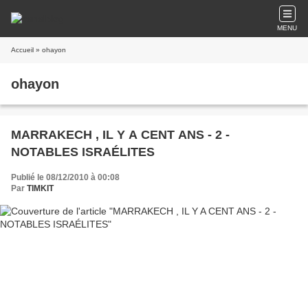
MENU
Accueil
» ohayon
ohayon
MARRAKECH , IL Y A CENT ANS - 2 -
NOTABLES ISRAÉLITES
Publié le 08/12/2010 à 00:08
Par
TIMKIT