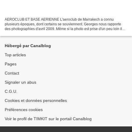
AEROCLUB ET BASE AERIENNE L'aeroclub de Marrakech a connu
plusieurs époques, dont certains se souviennent. Georges nous rapporte
des photographies d'avril 2009. Même si la photo est prise d'un peu loin il
est possible de distinguer l'inscription "Aeroclub...
Hébergé par Canalblog
Top articles
Pages
Contact
Signaler un abus
C.G.U.
Cookies et données personnelles
Préférences cookies
Voir le profil de TIMKIT sur le portail Canalblog