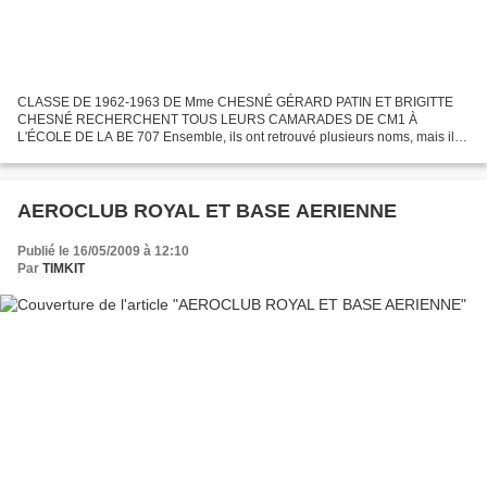
CLASSE DE 1962-1963 DE Mme CHESNÉ GÉRARD PATIN ET BRIGITTE
CHESNÉ RECHERCHENT TOUS LEURS CAMARADES DE CM1 À
L'ÉCOLE DE LA BE 707 Ensemble, ils ont retrouvé plusieurs noms, mais il
leur en manque. Ils demandent aux physionomistes de les aider à
retrouver...
AEROCLUB ROYAL ET BASE AERIENNE
Publié le 16/05/2009 à 12:10
Par
TIMKIT