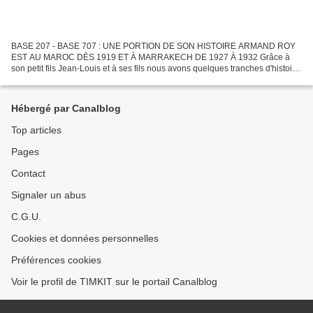
BASE 207 - BASE 707 : UNE PORTION DE SON HISTOIRE ARMAND ROY
EST AU MAROC DÈS 1919 ET À MARRAKECH DE 1927 À 1932 Grâce à
son petit fils Jean-Louis et à ses fils nous avons quelques tranches d'histoire.
René (89 ans) le père de Jean-Louis a aussi enseigné...
Hébergé par Canalblog
Top articles
Pages
Contact
Signaler un abus
C.G.U.
Cookies et données personnelles
Préférences cookies
Voir le profil de TIMKIT sur le portail Canalblog