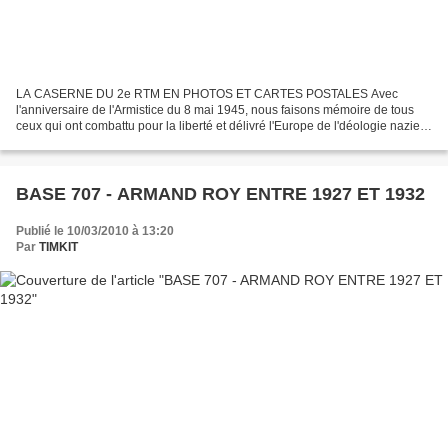
LA CASERNE DU 2e RTM EN PHOTOS ET CARTES POSTALES Avec
l'anniversaire de l'Armistice du 8 mai 1945, nous faisons mémoire de tous
ceux qui ont combattu pour la liberté et délivré l'Europe de l'déologie nazie.
Le 2e RTM, parti de Marrakech en 1939, puis...
BASE 707 - ARMAND ROY ENTRE 1927 ET 1932
Publié le 10/03/2010 à 13:20
Par
TIMKIT