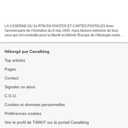
LA CASERNE DU 2e RTM EN PHOTOS ET CARTES POSTALES Avec
l'anniversaire de l'Armistice du 8 mai 1945, nous faisons mémoire de tous
ceux qui ont combattu pour la liberté et délivré l'Europe de l'déologie nazie.
Le 2e RTM, parti de Marrakech en 1939, puis...
Hébergé par Canalblog
Top articles
Pages
Contact
Signaler un abus
C.G.U.
Cookies et données personnelles
Préférences cookies
Voir le profil de TIMKIT sur le portail Canalblog