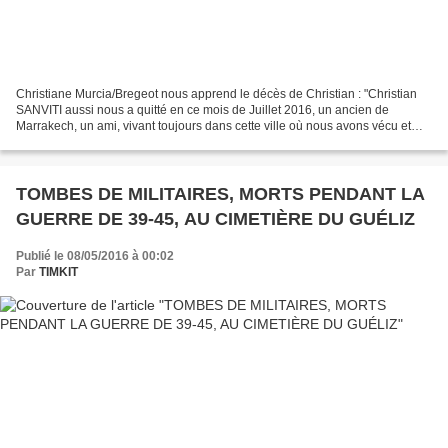
Christiane Murcia/Bregeot nous apprend le décès de Christian : "Christian
SANVITI aussi nous a quitté en ce mois de Juillet 2016, un ancien de
Marrakech, un ami, vivant toujours dans cette ville où nous avons vécu et
laissé nos plus chers souvenirs et...
TOMBES DE MILITAIRES, MORTS PENDANT LA
GUERRE DE 39-45, AU CIMETIÈRE DU GUÉLIZ
Publié le 08/05/2016 à 00:02
Par
TIMKIT