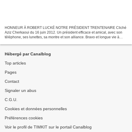
HONNEUR À ROBERT LUCKÉ NOTRE PRÉSIDENT TRENTENAIRE Cliché
Aziz Cherkaoui du 16 juin 2012. Un président efficace et amical, avec son
téléphone, ses lunettes, sa montre et son alliance. Bravo et longue vie à
notre président de l'Association trentenaire...
Hébergé par Canalblog
Top articles
Pages
Contact
Signaler un abus
C.G.U.
Cookies et données personnelles
Préférences cookies
Voir le profil de TIMKIT sur le portail Canalblog