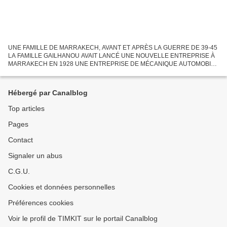
UNE FAMILLE DE MARRAKECH, AVANT ET APRÈS LA GUERRE DE 39-45
LA FAMILLE GAILHANOU AVAIT LANCÉ UNE NOUVELLE ENTREPRISE À
MARRAKECH EN 1928 UNE ENTREPRISE DE MÉCANIQUE AUTOMOBILE
QUI EXPOSAIT À LA FOIRE DE MARRAKECH DEUX FRÈRES, LÉOPOLD
ET ADRIEN, DIRIGEAIENT...
Hébergé par Canalblog
Top articles
Pages
Contact
Signaler un abus
C.G.U.
Cookies et données personnelles
Préférences cookies
Voir le profil de TIMKIT sur le portail Canalblog