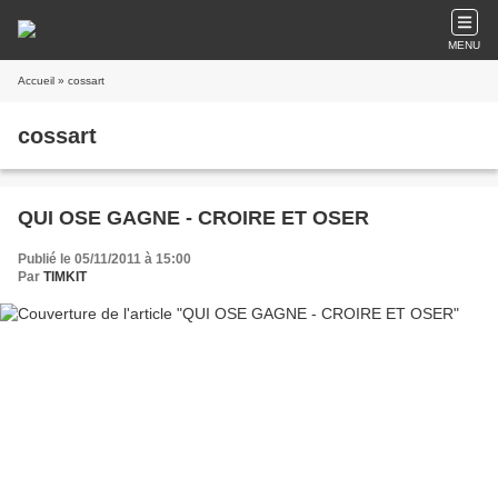
MENU
Accueil
» cossart
cossart
QUI OSE GAGNE - CROIRE ET OSER
Publié le 05/11/2011 à 15:00
Par
TIMKIT