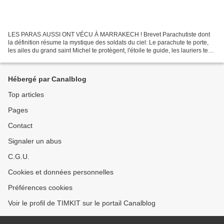
LES PARAS AUSSI ONT VÉCU À MARRAKECH ! Brevet Parachutiste dont
la définition résume la mystique des soldats du ciel: Le parachute te porte,
les ailes du grand saint Michel te protègent, l'étoile te guide, les lauriers te
rappellent la gloire des anciens,...
Hébergé par Canalblog
Top articles
Pages
Contact
Signaler un abus
C.G.U.
Cookies et données personnelles
Préférences cookies
Voir le profil de TIMKIT sur le portail Canalblog