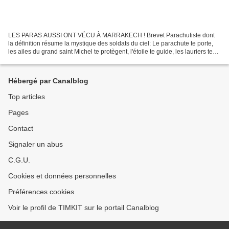
LES PARAS AUSSI ONT VÉCU À MARRAKECH ! Brevet Parachutiste dont
la définition résume la mystique des soldats du ciel: Le parachute te porte,
les ailes du grand saint Michel te protègent, l'étoile te guide, les lauriers te
rappellent la gloire des anciens,...
Hébergé par Canalblog
Top articles
Pages
Contact
Signaler un abus
C.G.U.
Cookies et données personnelles
Préférences cookies
Voir le profil de TIMKIT sur le portail Canalblog