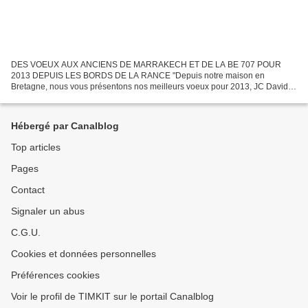
DES VOEUX AUX ANCIENS DE MARRAKECH ET DE LA BE 707 POUR
2013 DEPUIS LES BORDS DE LA RANCE "Depuis notre maison en
Bretagne, nous vous présentons nos meilleurs voeux pour 2013, JC David";
Merci Jean-Claude, notre vétéran classe 48, à qui nous devons les...
Hébergé par Canalblog
Top articles
Pages
Contact
Signaler un abus
C.G.U.
Cookies et données personnelles
Préférences cookies
Voir le profil de TIMKIT sur le portail Canalblog