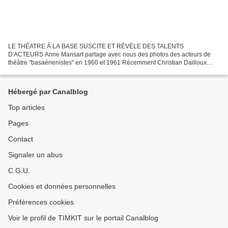
LE THÉATRE À LA BASE SUSCITE ET RÉVÈLE DES TALENTS
D'ACTEURS Anne Mansart partage avec nous des photos des acteurs de
théâtre "basaérienistes" en 1960 et 1961 Récemment Christian Dailloux
nous présentait le programme d'une pièce de Goldoni "L'évantail"...
Hébergé par Canalblog
Top articles
Pages
Contact
Signaler un abus
C.G.U.
Cookies et données personnelles
Préférences cookies
Voir le profil de TIMKIT sur le portail Canalblog