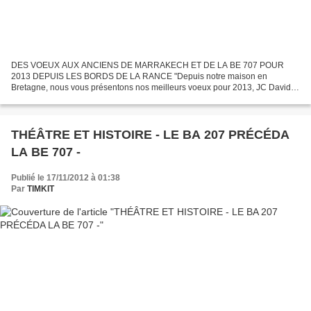
DES VOEUX AUX ANCIENS DE MARRAKECH ET DE LA BE 707 POUR
2013 DEPUIS LES BORDS DE LA RANCE "Depuis notre maison en
Bretagne, nous vous présentons nos meilleurs voeux pour 2013, JC David";
Merci Jean-Claude, notre vétéran classe 48, à qui nous devons les...
THÉÂTRE ET HISTOIRE - LE BA 207 PRÉCÉDA
LA BE 707 -
Publié le 17/11/2012 à 01:38
Par
TIMKIT