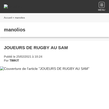
MENU
Accueil
» manolios
manolios
JOUEURS DE RUGBY AU SAM
Publié le 25/02/2021 à 10:24
Par
TIMKIT