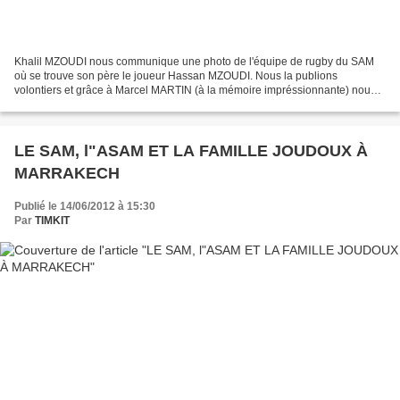
Khalil MZOUDI nous communique une photo de l'équipe de rugby du SAM
où se trouve son père le joueur Hassan MZOUDI. Nous la publions
volontiers et grâce à Marcel MARTIN (à la mémoire impréssionnante) nous
pouvons indiquer les noms de plusieurs autres joueurs....
LE SAM, l"ASAM ET LA FAMILLE JOUDOUX À
MARRAKECH
Publié le 14/06/2012 à 15:30
Par
TIMKIT