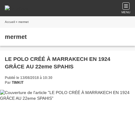
MENU
Accueil
» mermet
mermet
LE POLO CRÉÉ À MARRAKECH EN 1924
GRÂCE AU 22eme SPAHIS
Publié le 13/08/2018 à 10:30
Par
TIMKIT