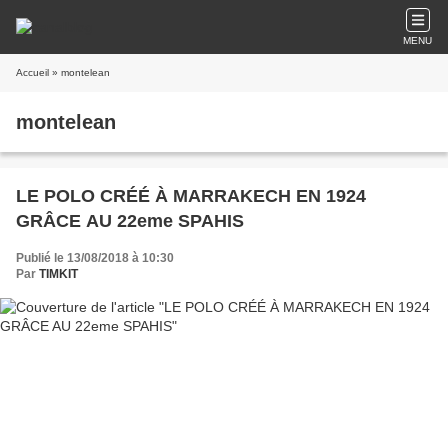
MENU
Accueil
» montelean
montelean
LE POLO CRÉÉ À MARRAKECH EN 1924
GRÂCE AU 22eme SPAHIS
Publié le 13/08/2018 à 10:30
Par
TIMKIT