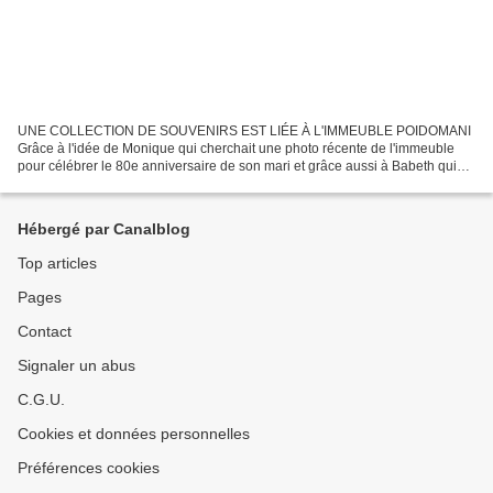
UNE COLLECTION DE SOUVENIRS EST LIÉE À L'IMMEUBLE POIDOMANI
Grâce à l'idée de Monique qui cherchait une photo récente de l'immeuble
pour célébrer le 80e anniversaire de son mari et grâce aussi à Babeth qui
s'est rendue sur place avec son appareil photographique...
Hébergé par Canalblog
Top articles
Pages
Contact
Signaler un abus
C.G.U.
Cookies et données personnelles
Préférences cookies