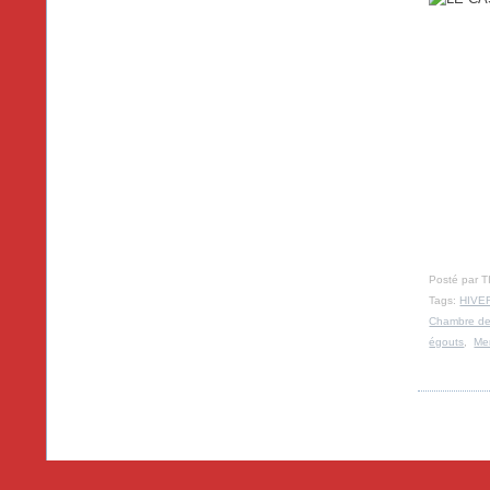
Posté par T
Tags:
HIVE
Chambre d
égouts
,
Me