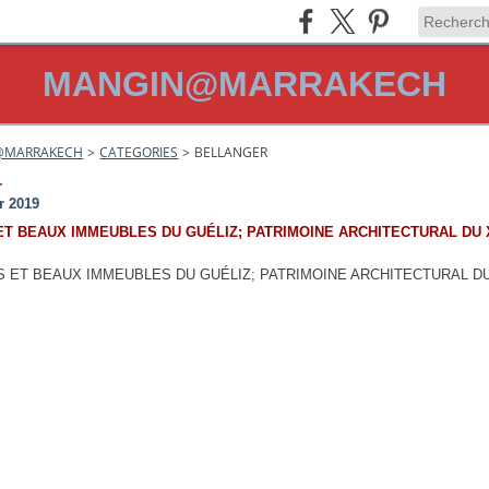
MANGIN@MARRAKECH
@MARRAKECH
>
CATEGORIES
>
BELLANGER
r
r 2019
ET BEAUX IMMEUBLES DU GUÉLIZ; PATRIMOINE ARCHITECTURAL DU 