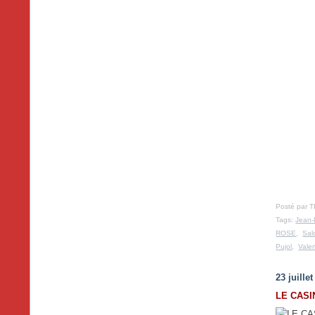
Posté par T
Tags:
Jean-
ROSE
,
Sal
Pujol
,
Vale
23 juille
LE CASI