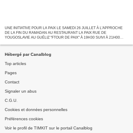
UNE INITIATIVE POUR LA PAIX LE SAMEDI 26 JUILLET À L'APPROCHE
DE LA FIN DU RAMADAN AU RESTAURANT LA PAIX RUE DE
YOUGOSLAVIE AU GUÉLIZ "FTOUR DE PAIX" À 19H30 SUIVI À 21H00
D'UNE SOIRÉE SUR LE THÈME "COEXISTER ENSEMBLE" pour un arrêt
des violences sur...
Hébergé par Canalblog
Top articles
Pages
Contact
Signaler un abus
C.G.U.
Cookies et données personnelles
Préférences cookies
Voir le profil de TIMKIT sur le portail Canalblog