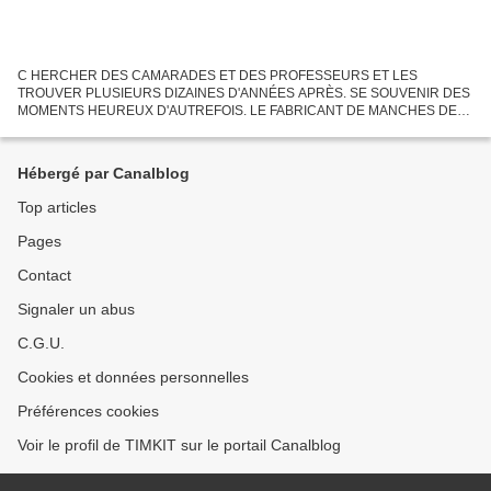
C HERCHER DES CAMARADES ET DES PROFESSEURS ET LES
TROUVER PLUSIEURS DIZAINES D'ANNÉES APRÈS. SE SOUVENIR DES
MOMENTS HEUREUX D'AUTREFOIS. LE FABRICANT DE MANCHES DE
BROCHETTES (PHOTO ROGER BEAU, FÉVRIER 1960) LE THÈME
PRINCIPAL DE CE DIMANCHE EST LE PLAISIR...
Hébergé par Canalblog
Top articles
Pages
Contact
Signaler un abus
C.G.U.
Cookies et données personnelles
Préférences cookies
Voir le profil de TIMKIT sur le portail Canalblog