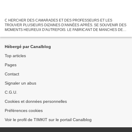
C HERCHER DES CAMARADES ET DES PROFESSEURS ET LES
TROUVER PLUSIEURS DIZAINES D'ANNÉES APRÈS. SE SOUVENIR DES
MOMENTS HEUREUX D'AUTREFOIS. LE FABRICANT DE MANCHES DE
BROCHETTES (PHOTO ROGER BEAU, FÉVRIER 1960) LE THÈME
PRINCIPAL DE CE DIMANCHE EST LE PLAISIR...
Hébergé par Canalblog
Top articles
Pages
Contact
Signaler un abus
C.G.U.
Cookies et données personnelles
Préférences cookies
Voir le profil de TIMKIT sur le portail Canalblog