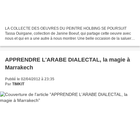
LA COLLECTE DES OEUVRES DU PEINTRE HOLBING SE POURSUIT
Tassa Ouirgane, collection de Janine Boeuf, qui partage cette oeuvre avec
nous et qui en a une autre à nous montrer. Une belle occasion de la saluer
et de la remercier ainsi que tous les siens dont...
APPRENDRE L'ARABE DIALECTAL, la magie à
Marrakech
Publié le 02/04/2012 à 23:35
Par
TIMKIT