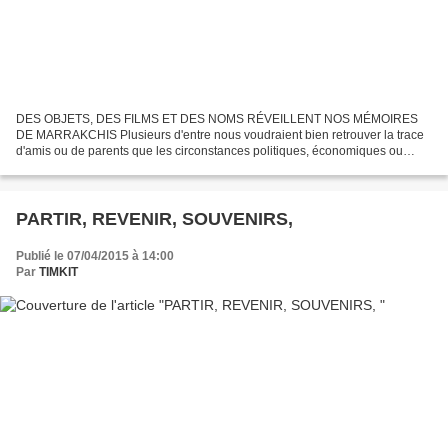
DES OBJETS, DES FILMS ET DES NOMS RÉVEILLENT NOS MÉMOIRES
DE MARRAKCHIS Plusieurs d'entre nous voudraient bien retrouver la trace
d'amis ou de parents que les circonstances politiques, économiques ou
autres ont séparé. Parmi les lecteurs du blog, certains...
PARTIR, REVENIR, SOUVENIRS,
Publié le 07/04/2015 à 14:00
Par
TIMKIT