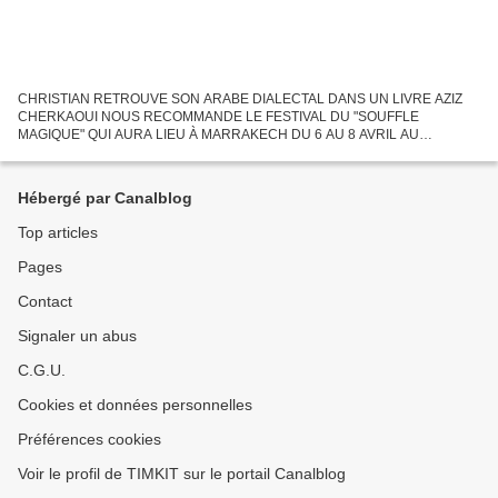
CHRISTIAN RETROUVE SON ARABE DIALECTAL DANS UN LIVRE AZIZ
CHERKAOUI NOUS RECOMMANDE LE FESTIVAL DU "SOUFFLE
MAGIQUE" QUI AURA LIEU À MARRAKECH DU 6 AU 8 AVRIL AU
THÉÂTRE ROYAL AVEC LES MEILLEURS MAGICIENS D'EUROPE ET DU
MAROC Renseignements sur : Ombres...
Hébergé par Canalblog
Top articles
Pages
Contact
Signaler un abus
C.G.U.
Cookies et données personnelles
Préférences cookies
Voir le profil de TIMKIT sur le portail Canalblog