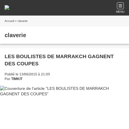
MENU
Accueil
» claverie
claverie
LES BOULISTES DE MARRAKCH GAGNENT
DES COUPES
Publié le 13/06/2015 à 21:05
Par
TIMKIT