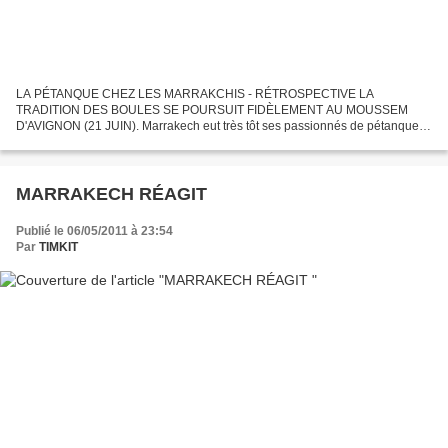
LA PÉTANQUE CHEZ LES MARRAKCHIS - RÉTROSPECTIVE LA
TRADITION DES BOULES SE POURSUIT FIDÈLEMENT AU MOUSSEM
D'AVIGNON (21 JUIN). Marrakech eut très tôt ses passionnés de pétanque.
Nous commencerons par des souvenirs des années 30 pour rejoindre 2015.
Nous...
MARRAKECH RÉAGIT
Publié le 06/05/2011 à 23:54
Par
TIMKIT